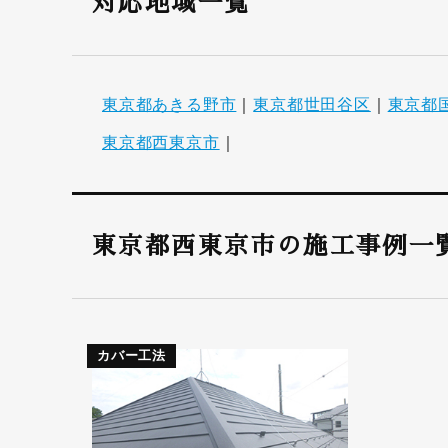
対応地域一覧
東京都あきる野市
｜
東京都世田谷区
｜
東京都
東京都西東京市
｜
東京都西東京市の施工事例一
カバー工法