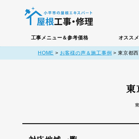
工事メニュー＆参考価格
オスス
HOME
>
お客様の声＆施工事例
>
東京都西
東