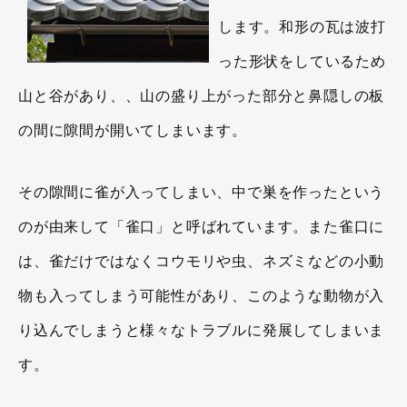
します。和形の瓦は波打
った形状をしているため
山と谷があり、、山の盛り上がった部分と鼻隠しの板
の間に隙間が開いてしまいます。
その隙間に雀が入ってしまい、中で巣を作ったという
のが由来して「雀口」と呼ばれています。また雀口に
は、雀だけではなくコウモリや虫、ネズミなどの小動
物も入ってしまう可能性があり、このような動物が入
り込んでしまうと様々なトラブルに発展してしまいま
す。