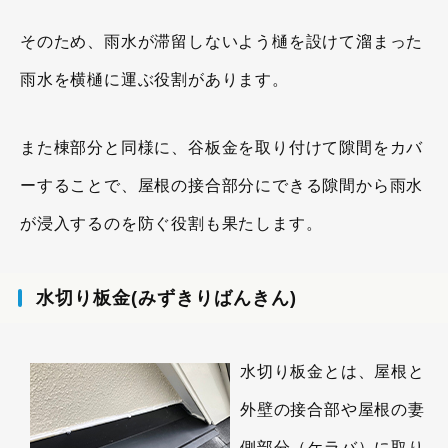
そのため、雨水が滞留しないよう樋を設けて溜まった
雨水を横樋に運ぶ役割があります。
また棟部分と同様に、谷板金を取り付けて隙間をカバ
ーすることで、屋根の接合部分にできる隙間から雨水
が浸入するのを防ぐ役割も果たします。
水切り板金(みずきりばんきん)
水切り板金とは、屋根と
外壁の接合部や屋根の妻
側部分（ケラバ）に取り