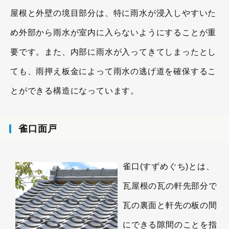
屋根と外壁の境目部分は、特に雨水が浸入しやすいた
め外部から雨水が室内に入らないようにすることが重
要です。また、内部に雨水が入ってきてしまったとし
ても、雨押え板金によって雨水の逃げ道を確保するこ
とができる構造になっています。
雀口面戸
雀口(すずめぐち)とは、
瓦屋根の瓦の軒先部分で
瓦の裏面と軒先の板の間
にできる隙間のことを指