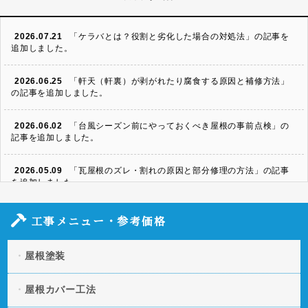
2026.07.21
「ケラバとは？役割と劣化した場合の対処法」の記事を
追加しました。
2026.06.25
「軒天（軒裏）が剥がれたり腐食する原因と補修方法」
の記事を追加しました。
2026.06.02
「台風シーズン前にやっておくべき屋根の事前点検」の
記事を追加しました。
2026.05.09
「瓦屋根のズレ・割れの原因と部分修理の方法」の記事
を追加しました。
2026.04.06
「スレート屋根の割れ・欠けを放置するとどうなる？修
工事メニュー・参考価格
理方法と費用」の記事を追加しました。
屋根塗装
2026.03.11
「凍害による屋根への被害とは？起きやすい条件や予防
策」の記事を追加しました。
屋根カバー工法
2026.01.20
「屋根の断熱・遮熱性を向上させる方法とは？」の記事