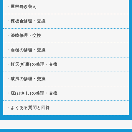
を追加しました。
屋根葺き替え
2025.12.09
「屋根の色褪せの原因とは？美観と機能性を守る塗装タ
棟板金修理・交換
イミング」の記事を追加しました。
漆喰修理・交換
雨樋の修理・交換
軒天(軒裏)の修理・交換
破風の修理・交換
庇(ひさし)の修理・交換
よくある質問と回答