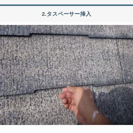
2.タスペーサー挿入