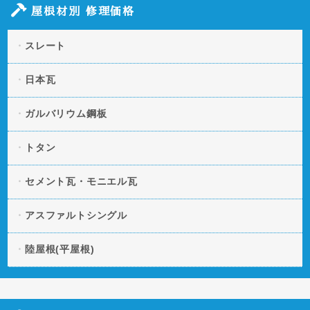
屋根材別 修理価格
スレート
日本瓦
ガルバリウム鋼板
トタン
セメント瓦・モニエル瓦
アスファルトシングル
陸屋根(平屋根)