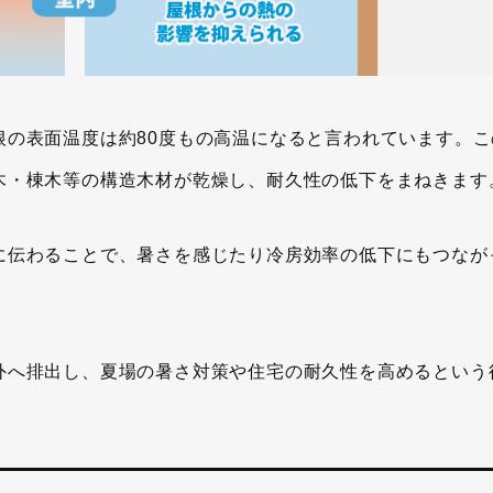
根の表面温度は約80度もの高温になると言われています。こ
木・棟木等の構造木材が乾燥し、耐久性の低下をまねきます
に伝わることで、暑さを感じたり冷房効率の低下にもつなが
外へ排出し、夏場の暑さ対策や住宅の耐久性を高めるという