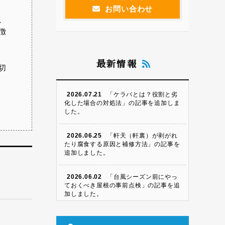
お問い合わせ
、
徴
最新情報
切
2026.07.21
「ケラバとは？役割と劣
化した場合の対処法」の記事を追加しま
した。
2026.06.25
「軒天（軒裏）が剥がれ
たり腐食する原因と補修方法」の記事を
追加しました。
2026.06.02
「台風シーズン前にやっ
ておくべき屋根の事前点検」の記事を追
加しました。
2026.05.09
「瓦屋根のズレ・割れの