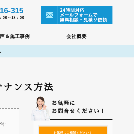
16-315
00～18：00
声＆施工事例
会社概要
法
テナンス方法
お気軽に
お問合せください！
がす
お気軽にご相談ください！