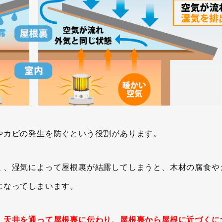
やカビの発生を防ぐという役割があります。
く、湿気によって屋根裏が結露してしまうと、木材の腐食や
になってしまいます。
、天井を通って屋根裏に伝わり、屋根裏から屋根に近づくに