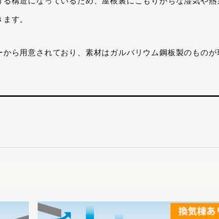
ける構造になっているため、屋根裏にこもりがちな湿気や熱
きます。
ーから用意されており、素材はガルバリウム鋼板製のものが