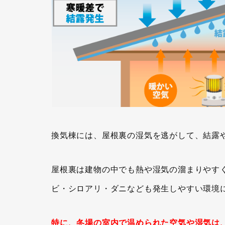
換気棟には、屋根裏の湿気を逃がして、結露
屋根裏は建物の中でも熱や湿気の溜まりやす
ビ・シロアリ・ダニなども発生しやすい環境
特に、冬場の室内で温められた空気や湿気は