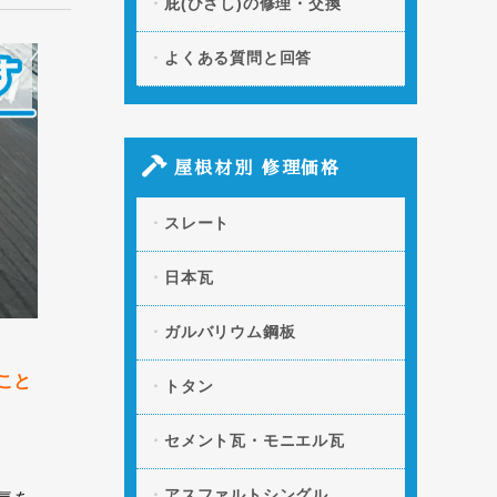
庇(ひさし)の修理・交換
よくある質問と回答
屋根材別 修理価格
スレート
日本瓦
ガルバリウム鋼板
こと
トタン
セメント瓦・モニエル瓦
アスファルトシングル