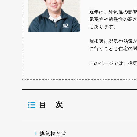
近年は、外気温の影
気密性や断熱性の高
もあります。
屋根裏に湿気や熱気
に行うことは住宅の
このページでは、換
目 次
換気棟とは