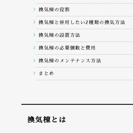
換気棟の役割
換気棟と併用したい2種類の換気方法
換気棟の設置方法
換気棟の必要個数と費用
換気棟のメンテナンス方法
まとめ
換気棟とは