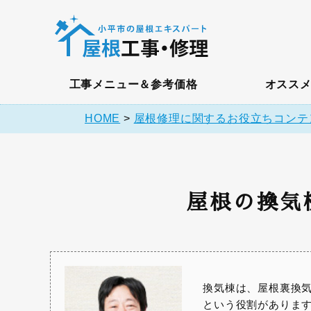
工事メニュー＆参考価格
オスス
HOME
>
屋根修理に関するお役立ちコンテ
屋根の換気
換気棟は、屋根裏換
という役割がありま