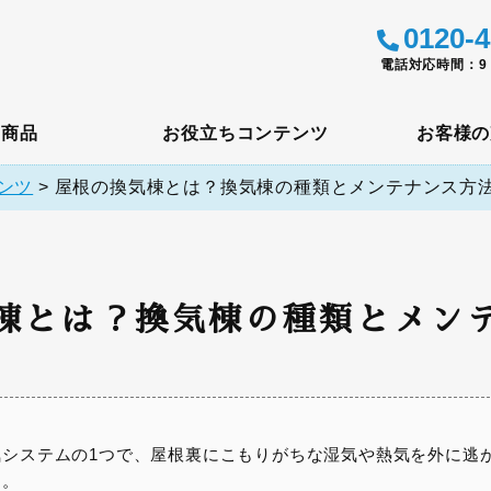
0120-4
電話対応時間：9：
メ商品
お役立ちコンテンツ
お客様の
ンツ
>
屋根の換気棟とは？換気棟の種類とメンテナンス方
棟とは？換気棟の種類とメン
気システムの1つで、屋根裏にこもりがちな湿気や熱気を外に逃
す。