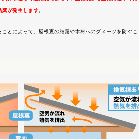
結露が発生します
。
ることによって、屋根裏の結露や木材へのダメージを防ぐこ