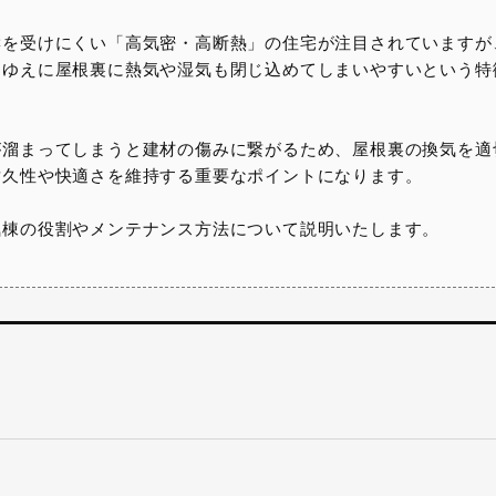
響を受けにくい「高気密・高断熱」の住宅が注目されていますが
さゆえに屋根裏に熱気や湿気も閉じ込めてしまいやすいという特
が溜まってしまうと建材の傷みに繋がるため、屋根裏の換気を適
耐久性や快適さを維持する重要なポイントになります。
気棟の役割やメンテナンス方法について説明いたします。