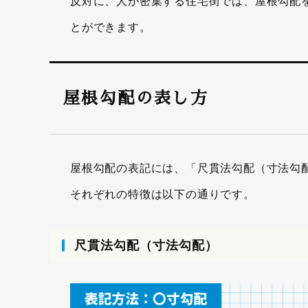
反対に、人が密集する住宅街では、屋根勾配を
とができます。
屋根勾配の表し方
屋根勾配の表記には、「尺貫法勾配（寸法勾
それぞれの特徴は以下の通りです。
尺貫法勾配（寸法勾配）