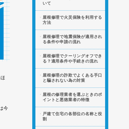
いて
屋根修理で火災保険を利用する
方法
屋根修理で地震保険が適用され
る条件や申請の流れ
屋根修理でクーリングオフでき
る？適用条件や手続きの流れ
屋根修理の詐欺でよくある手口
れほ
と騙されない為の対策
屋根の修理業者を選ぶときのポ
イントと悪徳業者の特徴
は今
戸建て住宅の各部位の名称と役
割