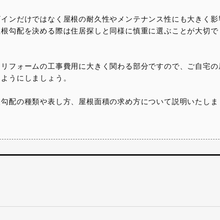
ザインだけではなく屋根の耐久性やメンテナンス性にも大きく影
屋根勾配を決める際は住居探しと同様に慎重に選ぶことが大切で
、リフォームの工事費用に大きく関わる部分ですので、ご自宅の
くようにしましょう。
根勾配の種類や表し方、屋根面積の求め方について説明いたしま