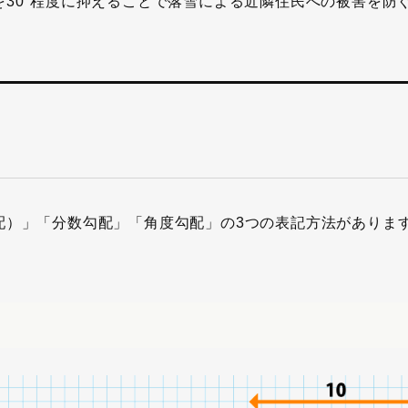
30°程度に抑えることで落雪による近隣住民への被害を防
配）」「分数勾配」「角度勾配」の3つの表記方法がありま