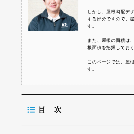
しかし、屋根勾配デ
する部分ですので、
す。
また、屋根の面積は
根面積を把握してお
このページでは、屋
す。
目 次