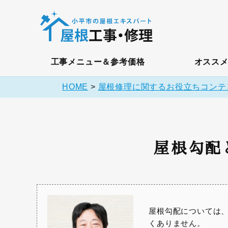
工事メニュー＆参考価格
オスス
HOME
>
屋根修理に関するお役立ちコンテ
屋根勾配
屋根勾配については
くありません。