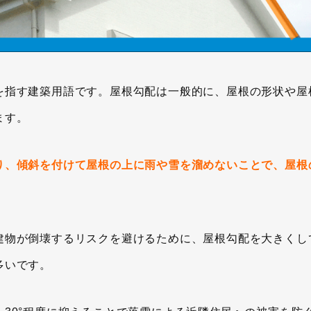
を指す建築用語です。屋根勾配は一般的に、屋根の形状や屋
ます。
り、傾斜を付けて屋根の上に雨や雪を溜めないことで、屋根
建物が倒壊するリスクを避けるために、屋根勾配を大きくし
多いです。