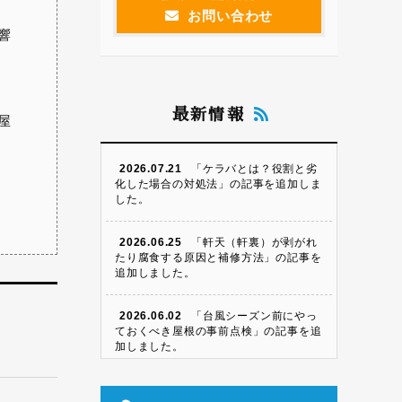
お問い合わせ
響
最新情報
屋
2026.07.21
「ケラバとは？役割と劣
化した場合の対処法」の記事を追加しま
した。
2026.06.25
「軒天（軒裏）が剥がれ
たり腐食する原因と補修方法」の記事を
追加しました。
2026.06.02
「台風シーズン前にやっ
ておくべき屋根の事前点検」の記事を追
加しました。
2026.05.09
「瓦屋根のズレ・割れの