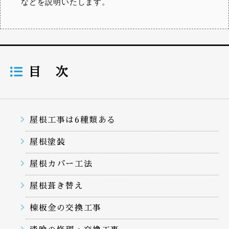
などを説明いたします。
目 次
屋根工事は6種類ある
屋根塗装
屋根カバー工法
屋根葺き替え
棟板金の交換工事