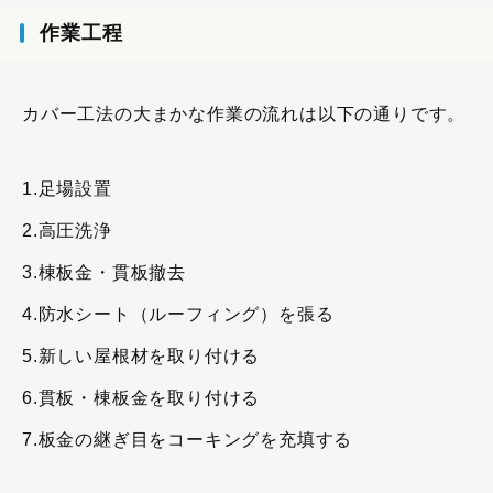
作業工程
カバー工法の大まかな作業の流れは以下の通りです。
1.足場設置
2.高圧洗浄
3.棟板金・貫板撤去
4.防水シート（ルーフィング）を張る
5.新しい屋根材を取り付ける
6.貫板・棟板金を取り付ける
7.板金の継ぎ目をコーキングを充填する