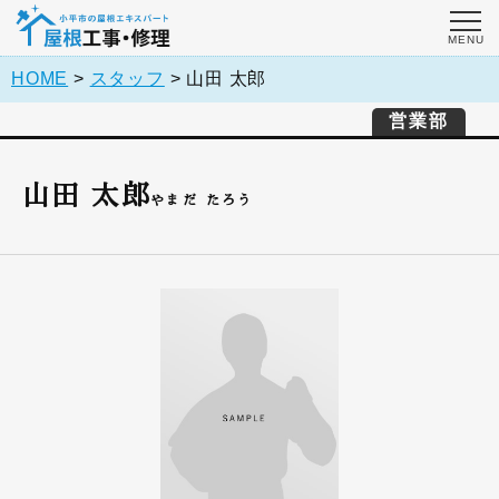
HOME
>
スタッフ
>
山田 太郎
営業部
山田 太郎
やまだ たろう