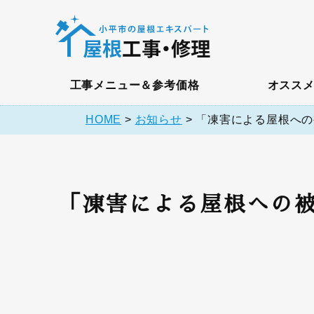
工事メニュー＆参考価格
オスス
HOME
>
お知らせ
>
「凍害による屋根への
「凍害による屋根への