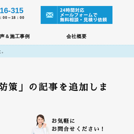
16-315
00～18：00
声＆施工事例
会社概要
た。
防策」の記事を追加しま
お気軽に
お問合せください！