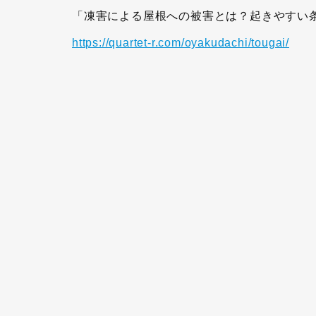
「凍害による屋根への被害とは？起きやすい
https://quartet-r.com/oyakudachi/tougai/