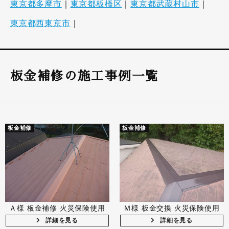
東京都多摩市
｜
東京都板橋区
｜
東京都武蔵村山市
｜
東京都西東京市
｜
板金補修の施工事例一覧
板金補修
板金補修
Ａ様 板金補修 火災保険使用
Ｍ様 板金交換 火災保険使用
詳細を見る
詳細を見る