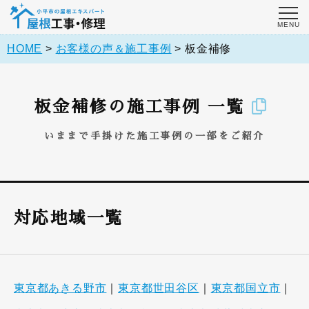
HOME
>
お客様の声＆施工事例
>
板金補修
板金補修の施工事例 一覧
いままで手掛けた施工事例の一部をご紹介
対応地域一覧
東京都あきる野市
｜
東京都世田谷区
｜
東京都国立市
｜