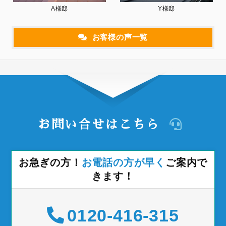
A様邸
Y様邸
お客様の声一覧
お問い合せはこちら
お急ぎの方！
お電話の方が早く
ご案内で
きます！
0120-416-315