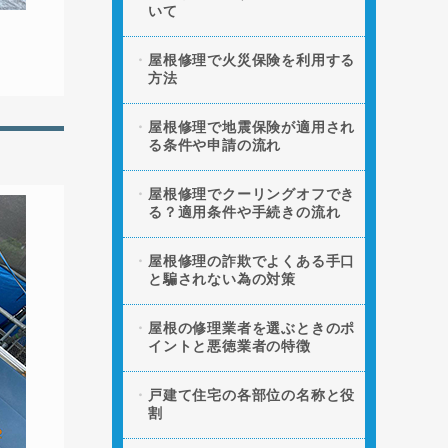
いて
屋根修理で火災保険を利用する
方法
屋根修理で地震保険が適用され
る条件や申請の流れ
屋根修理でクーリングオフでき
る？適用条件や手続きの流れ
屋根修理の詐欺でよくある手口
と騙されない為の対策
屋根の修理業者を選ぶときのポ
イントと悪徳業者の特徴
戸建て住宅の各部位の名称と役
割