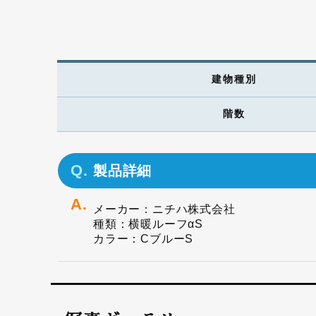
建物種別
階数
製品詳細
メーカー：ニチハ株式会社
種類：横暖ルーフαS
カラー：CブルーS