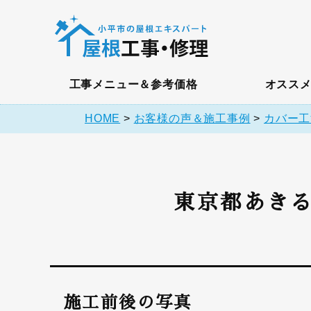
工事メニュー＆参考価格
オスス
HOME
>
お客様の声＆施工事例
>
カバー工
東京都あきる
施工前後の写真