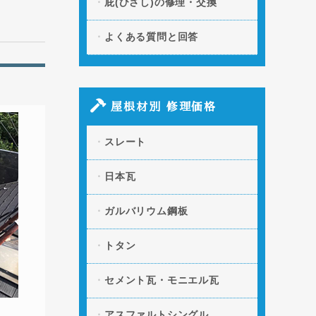
庇(ひさし)の修理・交換
よくある質問と回答
屋根材別 修理価格
スレート
日本瓦
ガルバリウム鋼板
トタン
セメント瓦・モニエル瓦
アスファルトシングル