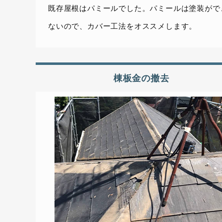
既存屋根はパミールでした。パミールは塗装がで
ないので、カバー工法をオススメします。
棟板金の撤去