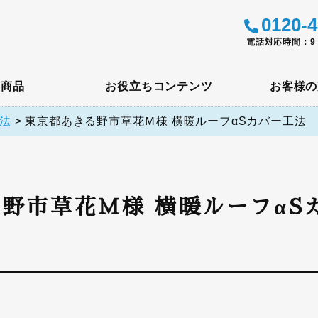
0120-4
電話対応時間：9：
メ商品
お役立ちコンテンツ
お客様の
法
>
東京都あきる野市草花Ｍ様 横暖ルーフαSカバー工法
野市草花Ｍ様 横暖ルーフαS