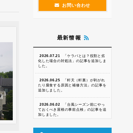
お問い合わせ
最新情報
2026.07.21
「ケラバとは？役割と劣
化した場合の対処法」の記事を追加しま
した。
2026.06.25
「軒天（軒裏）が剥がれ
たり腐食する原因と補修方法」の記事を
追加しました。
2026.06.02
「台風シーズン前にやっ
ておくべき屋根の事前点検」の記事を追
加しました。
2026.05.09
「瓦屋根のズレ・割れの